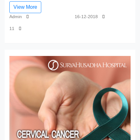
View More
Admin
16-12-2018
11