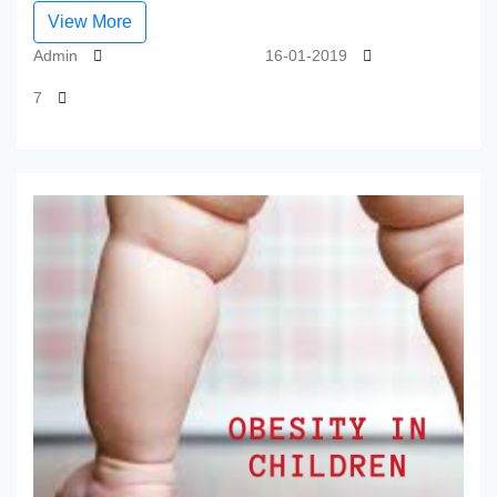
View More
Admin
16-01-2019
7