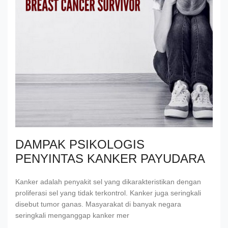
DAMPAK PSIKOLOGIS
PENYINTAS KANKER PAYUDARA
Kanker adalah penyakit sel yang dikarakteristikan dengan
proliferasi sel yang tidak terkontrol. Kanker juga seringkali
disebut tumor ganas. Masyarakat di banyak negara
seringkali menganggap kanker mer