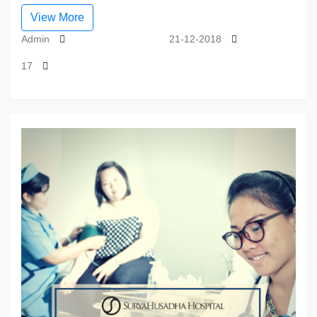
View More
Admin
21-12-2018
17