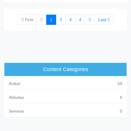
First
1
2
3
4
Last
Content Categories
Artikel
59
Aktivitas
6
Seminar
0