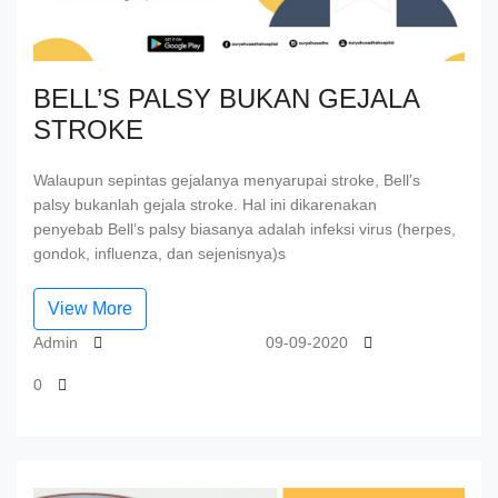
BELL’S PALSY BUKAN GEJALA
STROKE
Walaupun sepintas gejalanya menyarupai stroke, Bell’s
palsy bukanlah gejala stroke. Hal ini dikarenakan
penyebab Bell’s palsy biasanya adalah infeksi virus (herpes,
gondok, influenza, dan sejenisnya)s
View More
Admin
09-09-2020
0