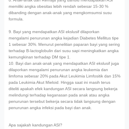
8. Anak-anak dan Remaja yang dahulu mendapatkan ASI
memiliki angka obesitas lebih rendah sebesar 15-30 %
dibanding dengan anak-anak yang mengkomsumsi susu
formula.
9. Bayi yang mendapatkan ASI ekslusif dilaporkan
mengalami penurunan angka kejadian Diabetes Mellitus tipe
1 sebesar 30%. Menurut penelitian paparan bayi yang sering
terhadap
B-lactoglobulin
dari susu sapi meningkatkan angka
kemungkinan terhadap DM tipe 1.
10. Bayi dan anak-anak yang mendapatkan ASI ekslusif juga
dilaporkan mengalami penurunan angka leukemia dan
limfoma sebesar 20% pada Akut Leukimia Limfositik dan 15%
pada Leukimia Akut Mieloid. Hingga saat ini masih terus
diteliti apakah efek kandungan ASI secara langsung bekerja
melindungi terhadap keganasan pada anak atau angka
penurunan tersebut bekerja secara tidak langsung dengan
penurunan angka infeksi pada bayi dan anak.
Apa sajakah kandungan ASI?