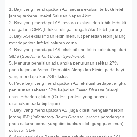
1. Bayi yang mendapatkan ASI secara ekslusif terbukti lebih
jarang terkena Infeksi Saluran Napas Akut.
2. Bayi yang mendapat ASI secara ekslusif dan lebih terbukti
mengalami OMA (Infeksi Telinga Tengah Akut) lebih jarang.
3. Bayi ASI ekslusif dan lebih menurut penelitian lebih jarang
mendapatkan infeksi saluran cerna.
4. Bayi yang mendapat ASI ekslusif dan lebih terlindungi dari
SIDS (
Sudden Infant Death Syndrome).
5. Menurut penelitian ada angka penurunan sekitar 27%
pada kejadian Asma, Dermatitis Alergi dan Eksim pada bayi
yang mendapatkan ASI ekslusif.
6. Pada bayi yang mendapatkan ASI ekslusif terdapat angka
penurunan sebesar 52% kejadian
Celiac Disease
(alergi
usus terhadap gluten (Gluten: protein yang banyak
ditemukan pada biji-bijian).
7. Bayi yang mendapatkan ASI juga diteliti mengalami lebih
jarang IBD (
Inflamatory Bowel Disease,
proses peradangan
pada saluran cerna yang disebabkan oleh gangguan imun
)
sebesar 31%.