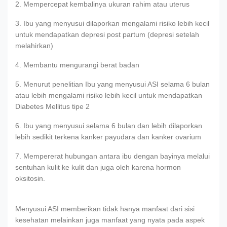
2. Mempercepat kembalinya ukuran rahim atau uterus
3. Ibu yang menyusui dilaporkan mengalami risiko lebih kecil
untuk mendapatkan depresi post partum (depresi setelah
melahirkan)
4. Membantu mengurangi berat badan
5. Menurut penelitian Ibu yang menyusui ASI selama 6 bulan
atau lebih mengalami risiko lebih kecil untuk mendapatkan
Diabetes Mellitus tipe 2
6. Ibu yang menyusui selama 6 bulan dan lebih dilaporkan
lebih sedikit terkena kanker payudara dan kanker ovarium
7. Mempererat hubungan antara ibu dengan bayinya melalui
sentuhan kulit ke kulit dan juga oleh karena hormon
oksitosin.
Menyusui ASI memberikan tidak hanya manfaat dari sisi
kesehatan melainkan juga manfaat yang nyata pada aspek