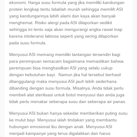
ekonomi. Harga susu formula yang jika memiliki kandungan
protein lengkap tentu tidaklah murah sehingga memilih ASI
yang kandungannya lebih alami dan kaya akan banyak
menghemat. Risiko alergi pada ASI dilaporkan sedikit
sehingga ini tentu saja akan mengurangi angka rawat inap
karena intoleransi laktosa seperti yang sering dilaporkan
pada susu formula.
Menyusui ASI memang memiliki tantangan tersendiri bagi
para perempuan semacam bagaimana memastikan bahwa
perempuan bisa menghasilkan ASI yang selalu cukup
dengan kebutuhan bayi. Namun jika hal tersebut berhasil
ditanggulangi maka menyusui ASI jauh lebih sederhana
dibanding dengan susu formula. Misalnya, Anda tidak perlu
membeli alat sterilisasi untuk botol menyusui dan anda juga
tidak perlu menakar seberapa susu dan seberapa air panas.
Menyusui ASI bukan hanya sekedar memberikan puting susu
ke mulut bayi. Menyusui ialah tindakan yang membantu
hubungan emosional ibu dengan anak. Menyusui ASI
menjadi kampanye yang terus digalakkan dan harus