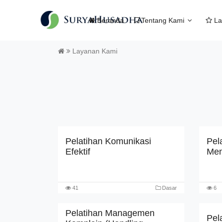
Beranda
Tentang Kami
La
Layanan Kami
Pelatihan Komunikasi
Pel
Efektif
Men
41
Dasar
6
Pelatihan Managemen
Pel