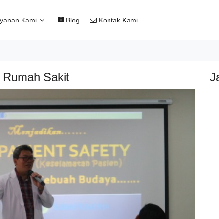
yanan Kami
Blog
Kontak Kami
n Rumah Sakit
J