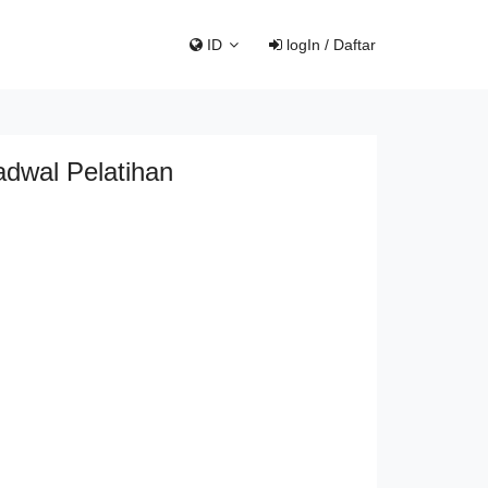
ID
logIn / Daftar
adwal Pelatihan