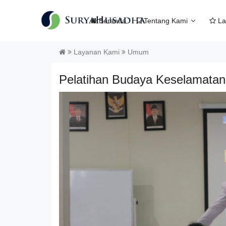
Beranda
Tentang Kami
La
Layanan Kami
Umum
Pelatihan Budaya Keselamata