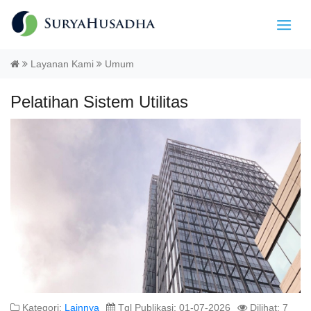
Layanan Kami
Umum
Pelatihan Sistem Utilitas
Kategori:
Lainnya
Tgl Publikasi: 01-07-2026
Dilihat: 7