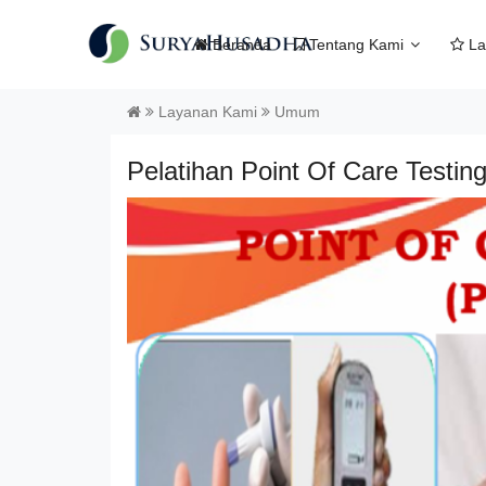
Beranda
Tentang Kami
La
Layanan Kami
Umum
Pelatihan Point Of Care Testi