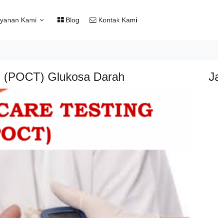
yanan Kami
Blog
Kontak Kami
ng (POCT) Glukosa Darah
J