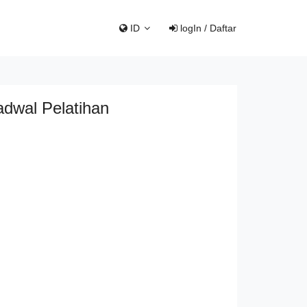
ID
logIn / Daftar
adwal Pelatihan