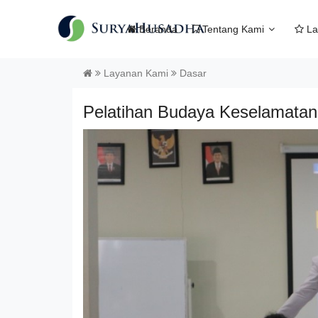
Beranda
Tentang Kami
La
Layanan Kami
Dasar
Pelatihan Budaya Keselamata