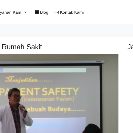
yanan Kami
Blog
Kontak Kami
n Rumah Sakit
J