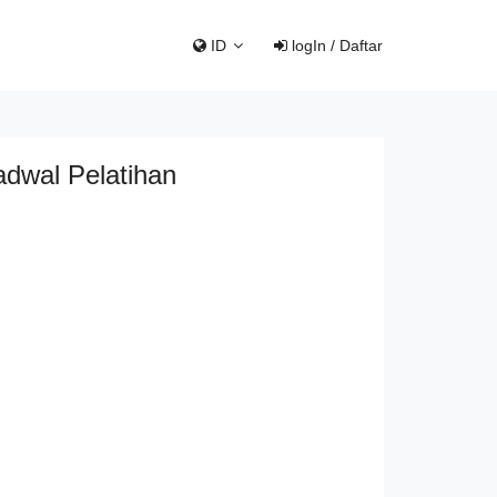
ID
logIn / Daftar
adwal Pelatihan